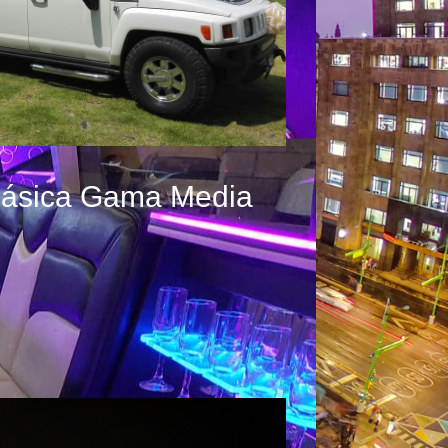
ásica Gama Media