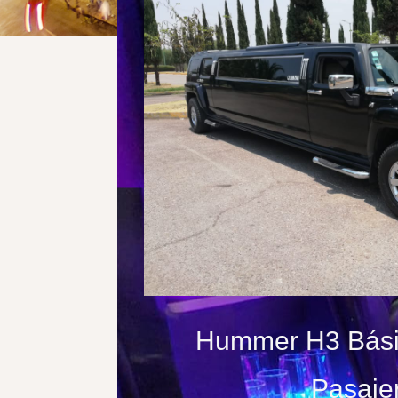
Hummer H3 Bási
Pasaje