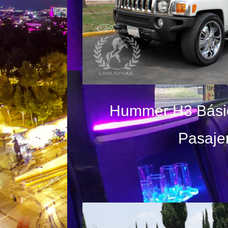
Hummer H3 Bási
Pasaje