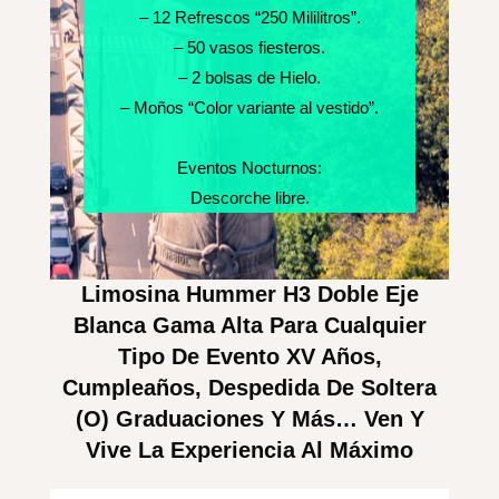
– 12 Refrescos “250 Mililitros”.
– 50 vasos fiesteros.
– 2 bolsas de Hielo.
– Moños “Color variante al vestido”.
Eventos Nocturnos:
Descorche libre.
Limosina Hummer H3 Doble Eje
Blanca Gama Alta Para Cualquier
Tipo De Evento XV Años,
Cumpleaños, Despedida De Soltera
(o) Graduaciones Y Más… Ven Y
Vive La Experiencia Al Máximo